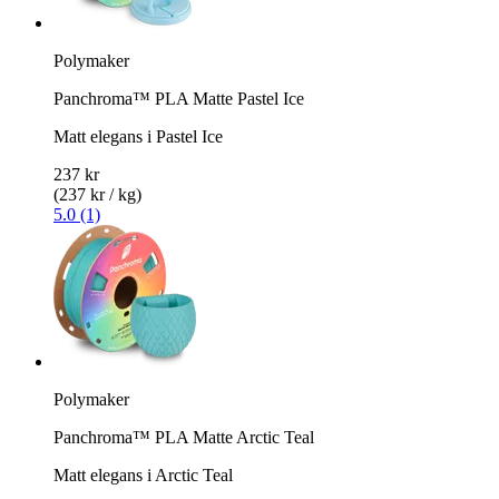
Polymaker
Panchroma™ PLA Matte Pastel Ice
Matt elegans i Pastel Ice
237 kr
(237 kr / kg)
5.0 (1)
Polymaker
Panchroma™ PLA Matte Arctic Teal
Matt elegans i Arctic Teal