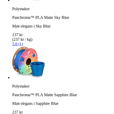
Polymaker
Panchroma™ PLA Matte Sky Blue
Matt elegans i Sky Blue
237 kr
(237 kr / kg)
5.0 (1)
Polymaker
Panchroma™ PLA Matte Sapphire Blue
Matt elegans i Sapphire Blue
237 kr