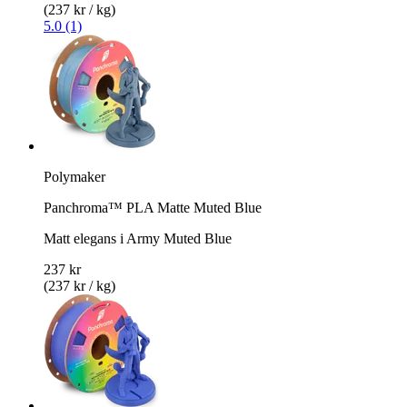
(237 kr / kg)
5.0 (1)
Polymaker
Panchroma™ PLA Matte Muted Blue
Matt elegans i Army Muted Blue
237 kr
(237 kr / kg)