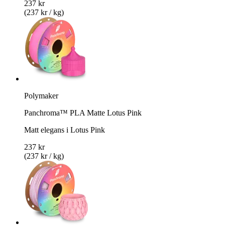
237 kr
(237 kr / kg)
Polymaker
Panchroma™ PLA Matte Lotus Pink
Matt elegans i Lotus Pink
237 kr
(237 kr / kg)