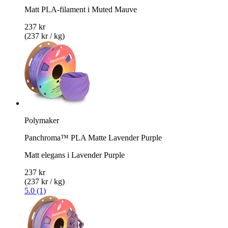
Matt PLA-filament i Muted Mauve
237 kr
(237 kr / kg)
Polymaker
Panchroma™ PLA Matte Lavender Purple
Matt elegans i Lavender Purple
237 kr
(237 kr / kg)
5.0 (1)