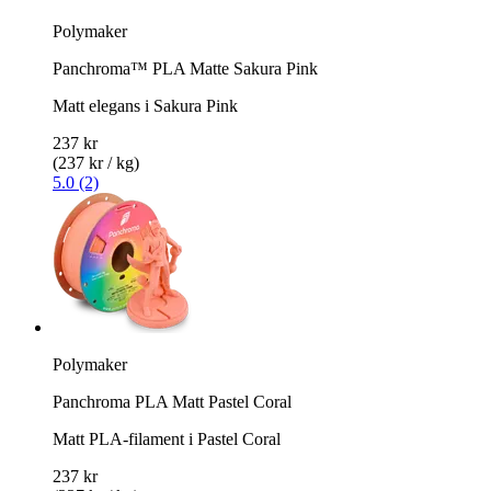
Polymaker
Panchroma™ PLA Matte Sakura Pink
Matt elegans i Sakura Pink
237 kr
(237 kr / kg)
5.0 (2)
Polymaker
Panchroma PLA Matt Pastel Coral
Matt PLA-filament i Pastel Coral
237 kr