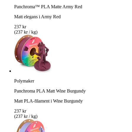
Panchroma™ PLA Matte Army Red
Matt elegans i Army Red
237 kr
(237 kr / kg)
Polymaker
Panchroma PLA Matt Wine Burgundy
Matt PLA-filament i Wine Burgundy
237 kr
(237 kr / kg)