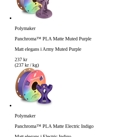
Polymaker
Panchroma™ PLA Matte Muted Purple
Matt elegans i Army Muted Purple
237 kr
(237 kr / kg)
Polymaker
Panchroma™ PLA Matte Electric Indigo
Matt elegans i Electric Indigo