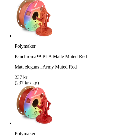
Polymaker
Panchroma™ PLA Matte Muted Red
Matt elegans i Army Muted Red
237 kr
(237 kr / kg)
Polymaker