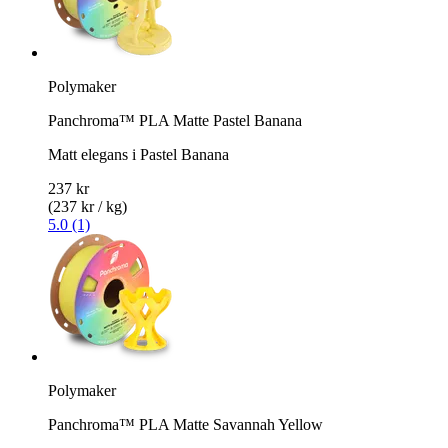
Polymaker
Panchroma™ PLA Matte Pastel Banana
Matt elegans i Pastel Banana
237 kr
(237 kr / kg)
5.0 (1)
Polymaker
Panchroma™ PLA Matte Savannah Yellow