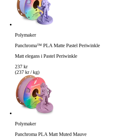
Polymaker
Panchroma™ PLA Matte Pastel Periwinkle
Matt elegans i Pastel Periwinkle
237 kr
(237 kr / kg)
Polymaker
Panchroma PLA Matt Muted Mauve