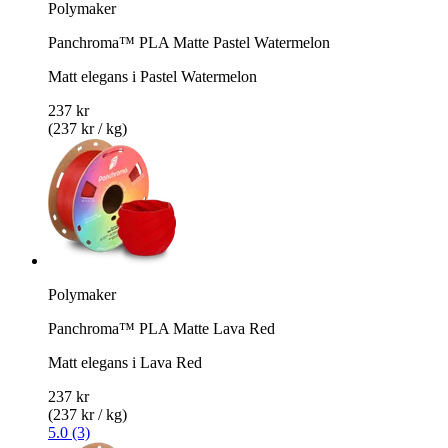
Polymaker
Panchroma™ PLA Matte Pastel Watermelon
Matt elegans i Pastel Watermelon
237 kr
(237 kr / kg)
Polymaker
Panchroma™ PLA Matte Lava Red
Matt elegans i Lava Red
237 kr
(237 kr / kg)
5.0 (3)