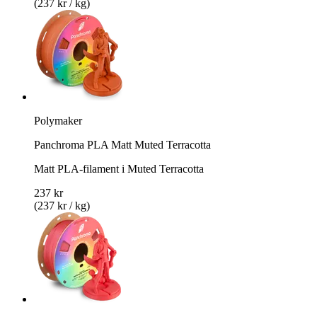
(237 kr / kg)
Polymaker
Panchroma PLA Matt Muted Terracotta
Matt PLA-filament i Muted Terracotta
237 kr
(237 kr / kg)