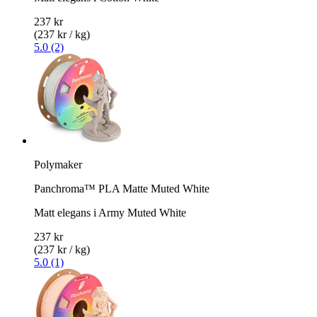
237 kr
(237 kr / kg)
5.0 (2)
Polymaker
Panchroma™ PLA Matte Muted White
Matt elegans i Army Muted White
237 kr
(237 kr / kg)
5.0 (1)