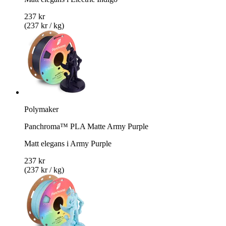
237 kr
(237 kr / kg)
Polymaker
Panchroma™ PLA Matte Army Purple
Matt elegans i Army Purple
237 kr
(237 kr / kg)