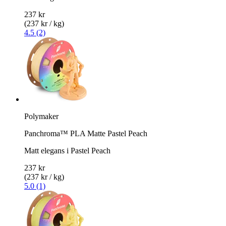
237 kr
(237 kr / kg)
4.5 (2)
Polymaker
Panchroma™ PLA Matte Pastel Peach
Matt elegans i Pastel Peach
237 kr
(237 kr / kg)
5.0 (1)