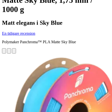
Matte Sky Blue, 1,75 mm /
1000 g
Matt elegans i Sky Blue
En tidigare recension
Polymaker Panchroma™ PLA Matte Sky Blue