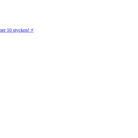
per 10 stycken! ⚡️