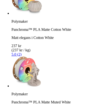
Polymaker
Panchroma™ PLA Matte Cotton White
Matt elegans i Cotton White
237 kr
(237 kr / kg)
5.0 (2)
Polymaker
Panchroma™ PLA Matte Muted White