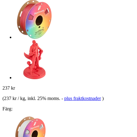
237 kr
(
237 kr / kg
, inkl. 25% moms.
-
plus fraktkostnader
)
Färg: