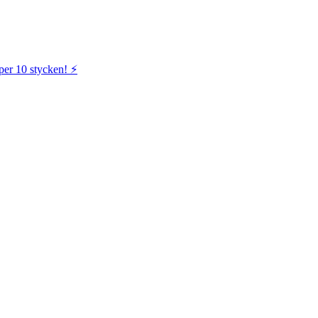
per 10 stycken! ⚡️