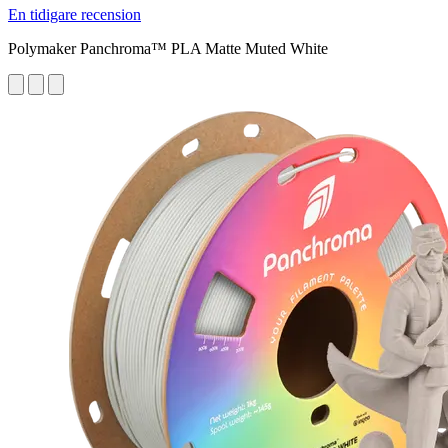
En tidigare recension
Polymaker Panchroma™ PLA Matte Muted White