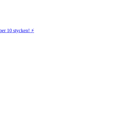
per 10 stycken! ⚡️